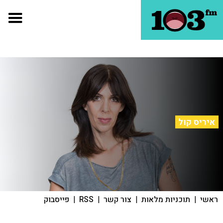
איריס קול
ראשי
|
תוכניות מלאות
|
צור קשר
|
RSS
|
פייסבוק