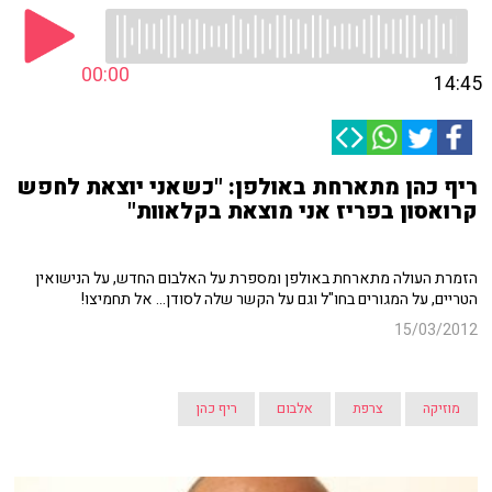
00:00
14:45
ריף כהן מתארחת באולפן: "כשאני יוצאת לחפש
קרואסון בפריז אני מוצאת בקלאוות"
הזמרת העולה מתארחת באולפן ומספרת על האלבום החדש, על הנישואין
הטריים, על המגורים בחו"ל וגם על הקשר שלה לסודן... אל תחמיצו!
15/03/2012
מוזיקה
צרפת
אלבום
ריף כהן