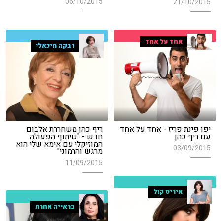
06/10/2015
21/10/2015
אחד על אחד
רבקה מיכאלי
יפו פינת פריז - אחד על אחד
ריף כהן משחררת אלבום
עם ריף כהן
חדש - "שיתוף הפעולה
המוזיקלי עם אימא שלי הוא
03/09/2015
מרגש והרמוני"
11/09/2015
איריס קול
בראייה אחרת