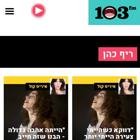
ריף כהן
איריס קול
איריס קול
"דווקא כשהייתי
"הייתה אהבה גדולה
צעירה הייתי יותר
- הבנו שזה חייב