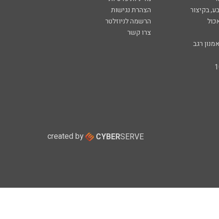
ע, בקיצור
הצהרת נגישות
כול
הרשמה לניוזלטר
צרו קשר
מנון רגב
created by
CYBER
SERVE