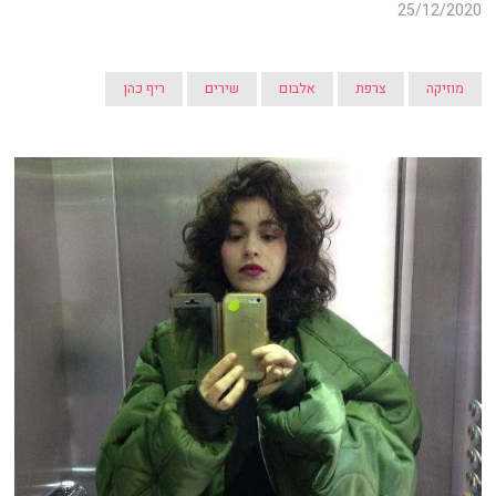
25/12/2020
מוזיקה
צרפת
אלבום
שירים
ריף כהן