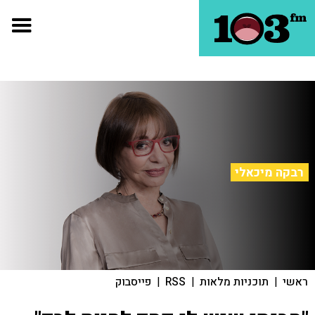
רבקה מיכאלי
ראשי
|
תוכניות מלאות
|
RSS
|
פייסבוק