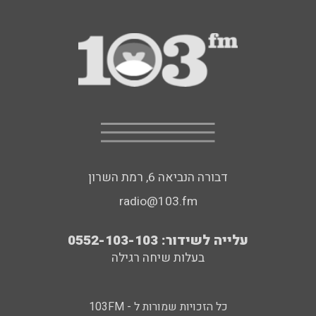
דבורה הנביאה 6, רמת השרון
radio@103.fm
עלייה לשידור: 0552-103-103
בעלות שיחה רגילה
כל הזכויות שמורות ל - 103FM