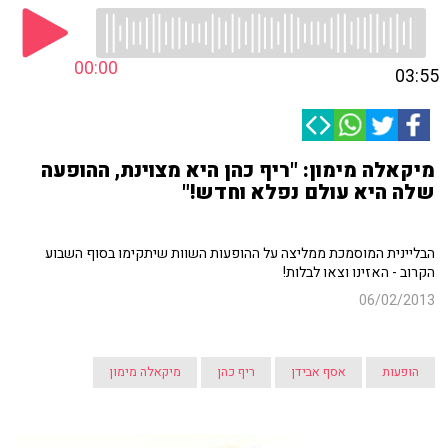
00:00
03:55
מיקאלה מימון: "ריף כהן היא מצוינת, ההופעה
שלה היא עולם נפלא וחדש!"
הבליינית המוסמכת ממליצה על ההופעות השוות שיתקימו בסוף השבוע
הקרוב - האזינו וצאו לבלות!
06/02/2013
הופעות
אסף אבידן
ריף כהן
מיקאלה מימון