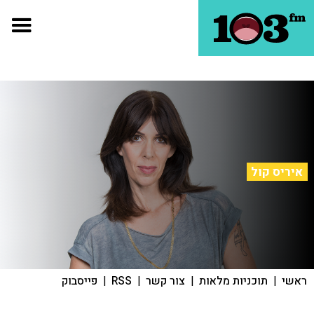
איריס קול
ראשי
|
תוכניות מלאות
|
צור קשר
|
RSS
|
פייסבוק