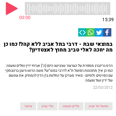
00:00
15:39
במוצאי שבת - דרבי בתל אביב ללא קהל! כמו כן
מה יחכה לאלי טביב מחוץ לאצטדיון?
הדס גרינברג מספרת על הערעור שהגישו היום (ה') אביחי ידין וסלים טועמה.
כמו כן איך מתכוננת הפועל ת"א לדרבי במוצ"ש? משה הרוש ורענן ברנובסקי
עם הפרטים. ולסיום - מאיר מעדכן על החלטת בין הדין להמתיק את עונשם
של ידין ושל טועמה
22/03/2012
הפועל תל אביב
סלים טועמה
אלי טביב
ערעור