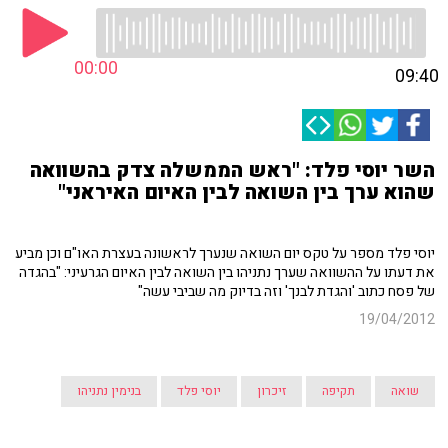
00:00
09:40
השר יוסי פלד: "ראש הממשלה צדק בהשוואה
שהוא ערך בין השואה לבין האיום האיראני"
יוסי פלד מספר על טקס יום השואה שנערך לראשונה בעצרת האו"ם וכן מביע
את דעתו על ההשוואה שערך נתניהו בין השואה לבין האיום הגרעיני: "בהגדה
של פסח כתוב 'והגדת לבנך' וזה בדיוק מה שביבי עשה"
19/04/2012
שואה
תקיפה
זיכרון
יוסי פלד
בנימין נתניהו