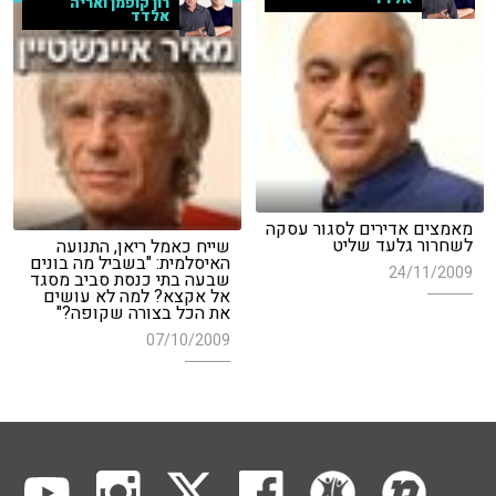
רון קופמן ואריה
אלדד
מאמצים אדירים לסגור עסקה
לשחרור גלעד שליט
שייח כאמל ריאן, התנועה
האיסלמית: "בשביל מה בונים
24/11/2009
שבעה בתי כנסת סביב מסגד
אל אקצא? למה לא עושים
את הכל בצורה שקופה?"
07/10/2009