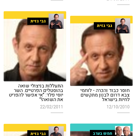
גבי גזית
גבי גזית
התעללות בניצולי שואה
חוסר כבוד והכרה - לוחמי
בהוסטלים הפרטיים. השר
צבא דרום לבנון מתקשים
יוסי פלד: "אי אפשר להפריט
לחיות בישראל
את השואה!"
22/02/2011
12/10/2010
חמש בערב
גבי גזית