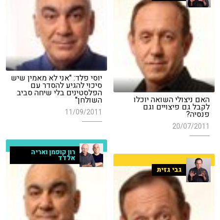
יוסי פלד: "אני לא מאמין שיש
סיכוי להגיע להסדר עם
הפלסטינים בלי שיחה סביב
האם ניצולי השואה יוכלו
השולחן"
לקבל גם פיצויים וגם
11/09/2011
פנסיה?
20/07/2011
רון קופמן ואריה
אלדד
גבי גזית