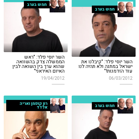
חמש בערב
חמש בערב
השר יוסי פלד: "ראש
השר יוסי פלד: "קיבלנו את
הממשלה צדק בהשוואה
ישראל במתנה ולא תהיה לנו
שהוא ערך בין השואה לבין
עוד הזדמנות!"
האיום האיראני"
19/04/2012
06/03/2012
רון קופמן ואריה
חמש בערב
אלדד