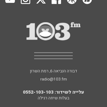
דבורה הנביאה 6, רמת השרון
radio@103.fm
עלייה לשידור: 0552-103-103
בעלות שיחה רגילה