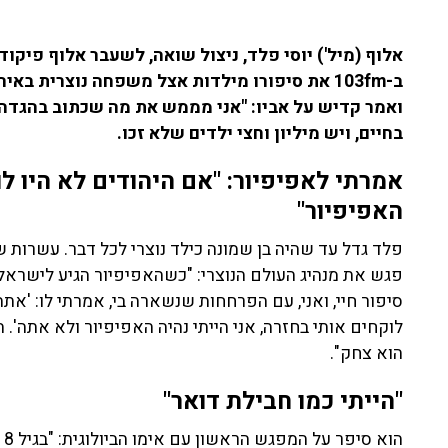
אלוף (מיל') יוסי פלד, ניצול שואה, לשעבר אלוף פיקוד
ב-103fm את סיפורו מילדות אצל משפחה נוצרית ב
ואמר קדיש על אביו: "אני מממש את מה שכתוב בהגדה ש
בחיים, ויש מיליון וחצי ילדים שלא זכו.
אמרתי לאפיפיור: "
אם היהודים לא היו לו
האפיפיור"
פלד גדל עד שהיה בן שמונה כילד נוצרי לכל דבר. עשרות
פגש את מנהיג העולם הנוצרי: "כשהאפיפיור הגיע לישראל
סיפור חיי, ואני, עם הפרחחות שנשארה בי, אמרתי לו: 'אתה
לוקחים אותי בחזרה, אני הייתי נהיה האפיפיור ולא אתה'. 
הוא צחק".
"הייתי כמו חבילת דואר"
הו