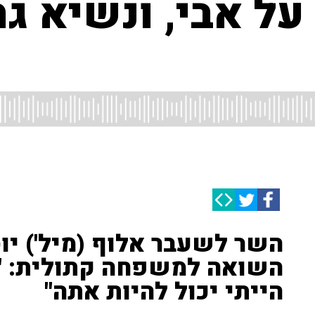
על אבי, ונשיא ג
השר לשעבר אלוף (מיל') יו
השואה למשפחה קתולית: "א
הייתי יכול להיות אתה"