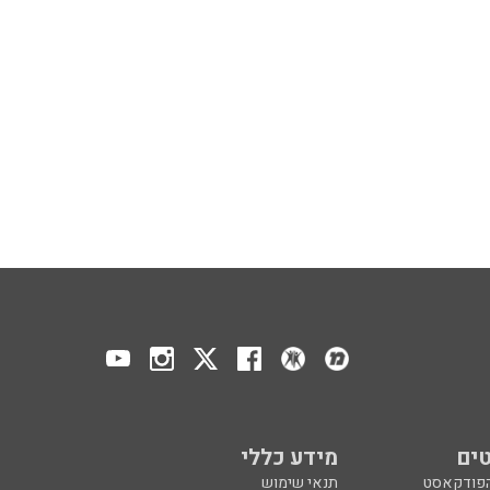
ים
מידע כללי
הפודקאסט
תנאי שימוש