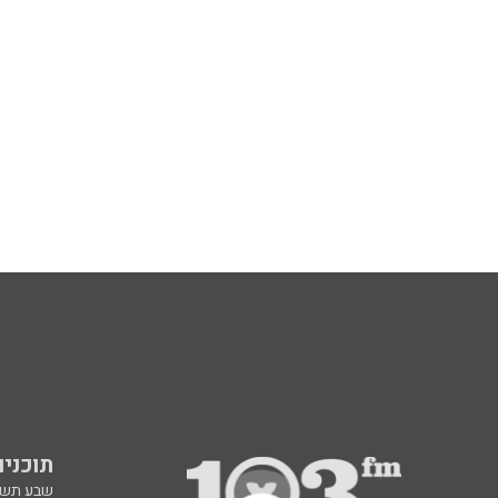
תוכניות fm
שבע תש