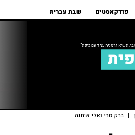
פודקאסטים
שבת עברית
י, ונשיא גרמניה עמד עם כיפה"
פית
|
ברק סרי ואלי אוחנה