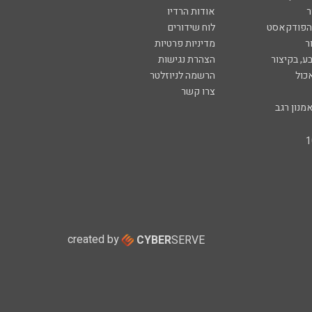
ר
אודות הרדיו
 הפודקאסט
לוח שידורים
ר
מדיניות פרטיות
ע, בקיצור
הצהרת נגישות
כול
הרשמה לניוזלטר
צרו קשר
מנון רגב
created by
CYBER
SERVE