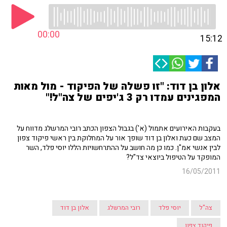
00:00
15:12
אלון בן דוד: "זו פשלה של הפיקוד - מול מאות
המפגינים עמדו רק 3 ג'יפים של צה"ל!"
בעקבות האירועים אתמול (א') בגבול הצפון הכתב רובי המרשלג מדווח על
המצב שם כעת ואלון בן דוד שופך אור על המחלוקת בין ראשי פיקוד צפון
לבין אנשי אמ"ן. כמו כן מה חושב על ההתרחשויות הללו יוסי פלד, השר
המופקד על הטיפול ביוצאי צד"ל?
16/05/2011
צה"ל
יוסי פלד
רובי המרשלג
אלון בן דוד
פיקוד צפון