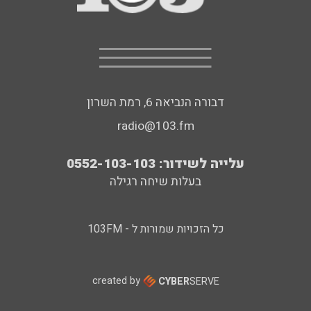
דבורה הנביאה 6, רמת השרון
radio@103.fm
עלייה לשידור: 0552-103-103
בעלות שיחה רגילה
כל הזכויות שמורות ל - 103FM
created by
CYBER
SERVE