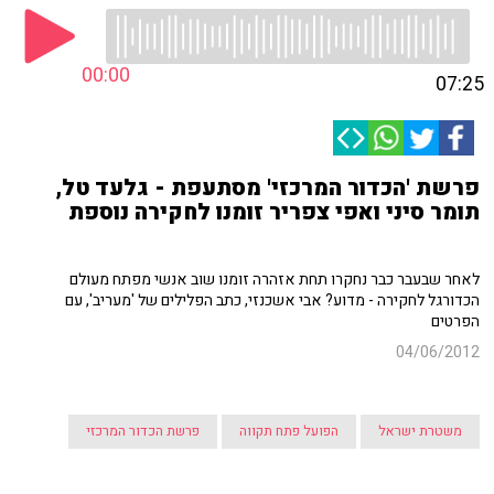
00:00
07:25
פרשת 'הכדור המרכזי' מסתעפת - גלעד טל,
תומר סיני ואפי צפריר זומנו לחקירה נוספת
לאחר שבעבר כבר נחקרו תחת אזהרה זומנו שוב אנשי מפתח מעולם
הכדורגל לחקירה - מדוע? אבי אשכנזי, כתב הפלילים של 'מעריב', עם
הפרטים
04/06/2012
משטרת ישראל
הפועל פתח תקווה
פרשת הכדור המרכזי