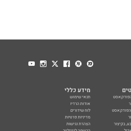
ים
מידע כללי
הפודקאסט
תנאי שימוש
ר
אודות הרדיו
 הפודקאסט
לוח שידורים
ר
מדיניות פרטיות
ע, בקיצור
הצהרת נגישות
כול
הרשמה לניוזלטר