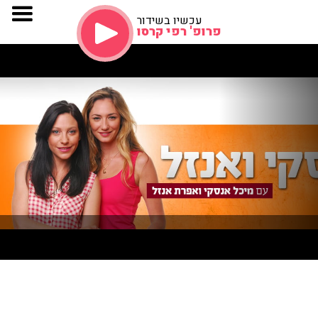
עכשיו בשידור
פרופ' רפי קרסו