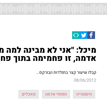
מיכל: "אני לא מבינה למה 
אדמה, זו פחמימה בתוך פחמ
קבלו שיעור קצר בתולדות הבורקס...
08/06/2012
היסטוריה
תפוחי אדמה
מאכלים