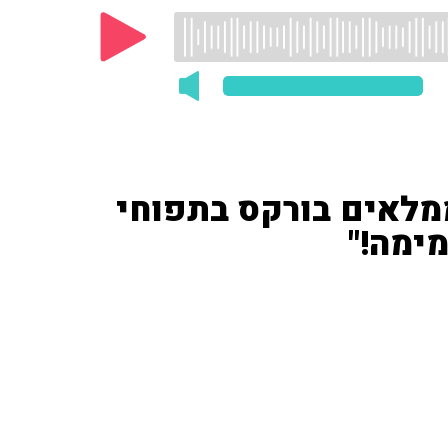
ממלאים בורקס בתפוחי
ימה!"