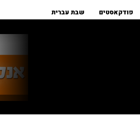
פודקאסטים
שבת עברית