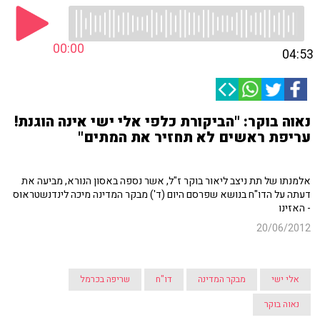
00:00
04:53
נאוה בוקר: "הביקורת כלפי אלי ישי אינה הוגנת!
עריפת ראשים לא תחזיר את המתים"
אלמנתו של תת ניצב ליאור בוקר ז"ל, אשר נספה באסון הנורא, מביעה את
דעתה על הדו"ח בנושא שפרסם היום (ד') מבקר המדינה מיכה לינדנשטראוס
- האזינו
20/06/2012
אלי ישי
מבקר המדינה
דו"ח
שריפה בכרמל
נאוה בוקר