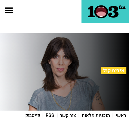
איריס קול
ראשי
|
תוכניות מלאות
|
צור קשר
|
RSS
|
פייסבוק