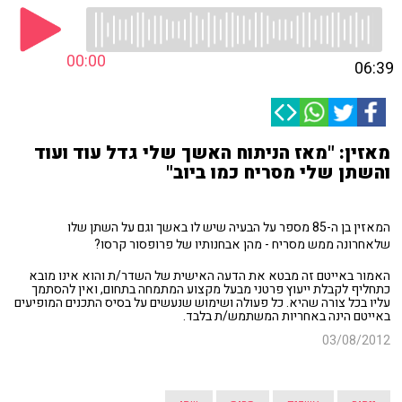
00:00
06:39
מאזין: "מאז הניתוח האשך שלי גדל עוד ועוד
והשתן שלי מסריח כמו ביוב"
המאזין בן ה-85 מספר על הבעיה שיש לו באשך וגם על השתן שלו
שלאחרונה ממש מסריח - מהן אבחנותיו של פרופסור קרסו?
האמור באייטם זה מבטא את הדעה האישית של השדר/ת והוא אינו מובא
כתחליף לקבלת ייעוץ פרטני מבעל מקצוע המתמחה בתחום, ואין להסתמך
עליו בכל צורה שהיא. כל פעולה ושימוש שנעשים על בסיס התכנים המופיעים
באייטם הינה באחריות המשתמש/ת בלבד.
03/08/2012