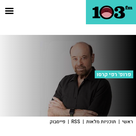
פרופ' רפי קרסו
ראשי
|
תוכניות מלאות
|
RSS
|
פייסבוק