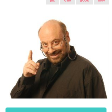
ניתוח
אשכים
סחוס
שתן