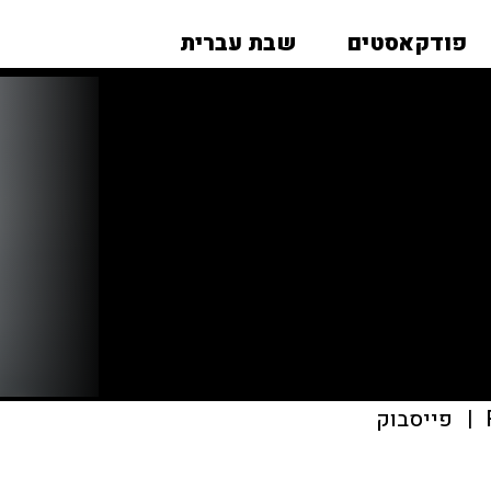
פודקאסטים
שבת עברית
|
פייסבוק