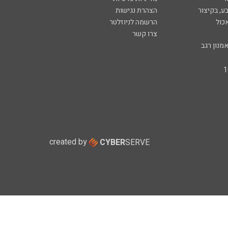
ע, בקיצור
הצהרת נגישות
כול
הרשמה לניוזלטר
צרו קשר
מנון רגב
created by
CYBER
SERVE