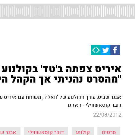
איריס צפתה ב'טד' בקולנוע
"מהסרט נהניתי אך הקהל ה
אבנר שביט, עורך הקולנוע של 'וואלה', משוחח עם איריס ע
דובר קוסאשווילי - האזינו
22/08/2012
סרטים
קולנוע
דובר קוסאשווילי
אבנר שב