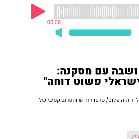
00:00
 ושבה עם מסקנה:
ישראלי פשוט דוחה"
ל 'רווקה פלוס', סרטו החדש והפרובוקטיבי של
יט