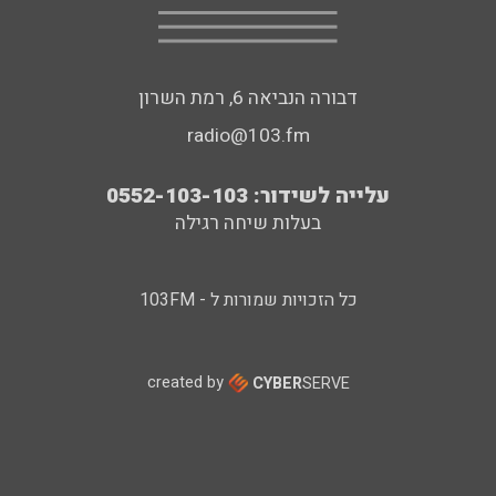
דבורה הנביאה 6, רמת השרון
radio@103.fm
עלייה לשידור: 0552-103-103
בעלות שיחה רגילה
כל הזכויות שמורות ל - 103FM
created by
CYBER
SERVE