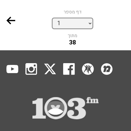
דף מספר
מתוך
38