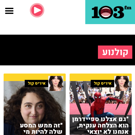
קולנוע
איריס קול
איריס קול
"גם אצלנו ספיידרמן
הוא הצלחה ענקית,
"זה ממש המסע
אנחנו לא יוצאי
שלה להיות מי