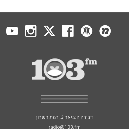
דבורה הנביאה 6, רמת השרון
radio@103.fm