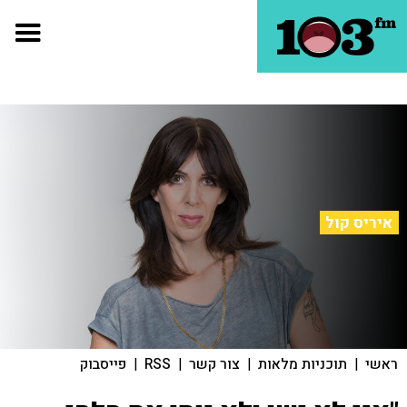
איריס קול
ראשי
|
תוכניות מלאות
|
צור קשר
|
RSS
|
פייסבוק