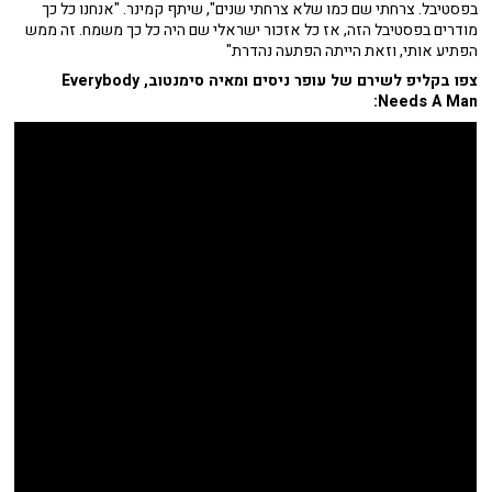
בפסטיבל. צרחתי שם כמו שלא צרחתי שנים", שיתף קמינר. "אנחנו כל כך
מודרים בפסטיבל הזה, אז כל אזכור ישראלי שם היה כל כך משמח. זה ממש
הפתיע אותי, וזאת הייתה הפתעה נהדרת"
צפו בקליפ לשירם של עופר ניסים ומאיה סימנטוב, Everybody
Needs A Man: