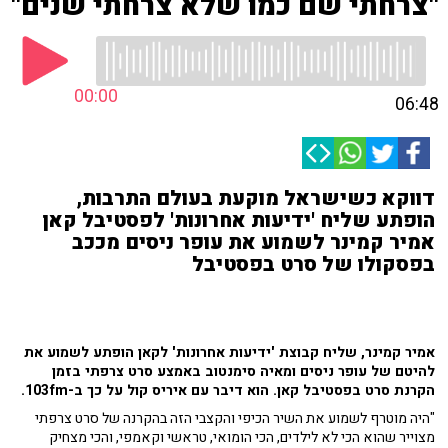
"צרחתי שם כמו שלא צרחתי שנים"
00:00
06:48
דווקא כשישראל מוקעת בעולם התרבות,
הופתע שליח 'ידיעות אחרונות' לפסטיבל קאן
אמיר קמינר לשמוע את עופר ניסים מככב
בפסקולו של סרט בפסטיבל
אמיר קמינר, שליח קבוצת 'ידיעות אחרונות' לקאן הופתע לשמוע את
להיטם של עופר ניסים ומאיה סימנטוב באמצע סרט צרפתי בזמן
הקרנת סרט בפסטיבל קאן. הוא דיבר עם איריס קול על כך ב-103fm.
"היה מוטרף לשמוע את השיר הכיפי והקצבי הזה בהקרנה של סרט צרפתי
מצוייר שהוא הכי לא לילדים, הכי הומואי, טראשי וקאמפי, והכי מצחיק