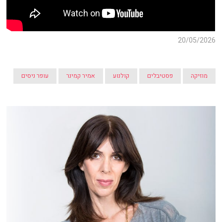
20/05/2026
מוזיקה
פסטיבלים
קולנוע
אמיר קמינר
עופר ניסים