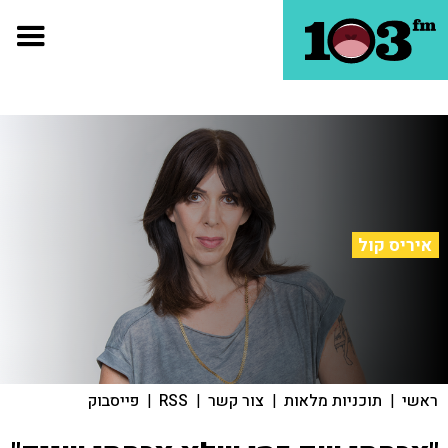
איריס קול
ראשי
|
תוכניות מלאות
|
צור קשר
|
RSS
|
פייסבוק