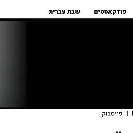
פודקאסטים
שבת עברית
|
פייסבוק