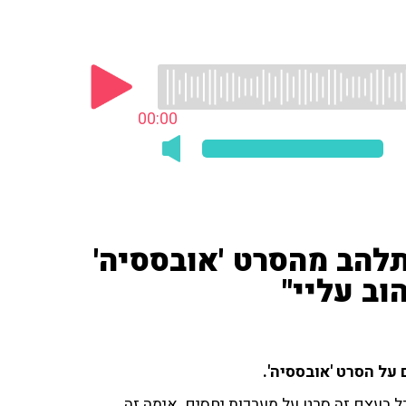
00:00
התלהב מהסרט 'אובססיה'
וב עליי"
 על הסרט 'אובססיה'.
ל בעצם זה סרט על מערכות יחסים. אימה זה