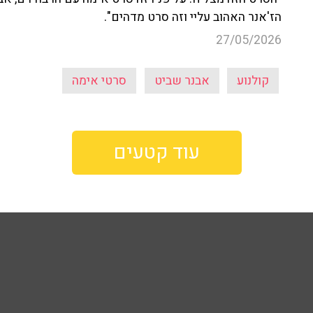
הז'אנר האהוב עליי וזה סרט מדהים".
27/05/2026
קולנוע
אבנר שביט
סרטי אימה
עוד קטעים