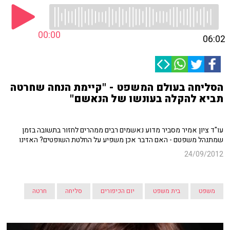
00:00
06:02
הסליחה בעולם המשפט - "קיימת הנחה שחרטה
תביא להקלה בעונשו של הנאשם"
עו"ד ציון אמיר מסביר מדוע נאשמים רבים ממהרים לחזור בתשובה בזמן
שמתנהל משפטם - האם הדבר אכן משפיע על החלטת השופטים? האזינו
24/09/2012
משפט
בית משפט
יום הכיפורים
סליחה
חרטה