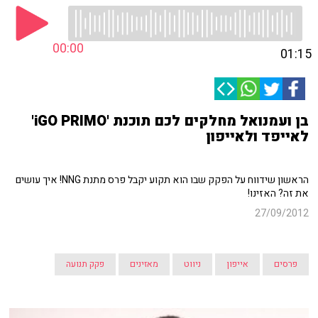
00:00
01:15
בן ועמנואל מחלקים לכם תוכנת 'iGO PRIMO'
לאייפד ולאייפון
הראשון שידווח על הפקק שבו הוא תקוע יקבל פרס מתנת NNG! איך עושים
את זה? האזינו!
27/09/2012
פרסים
אייפון
ניווט
מאזינים
פקק תנועה