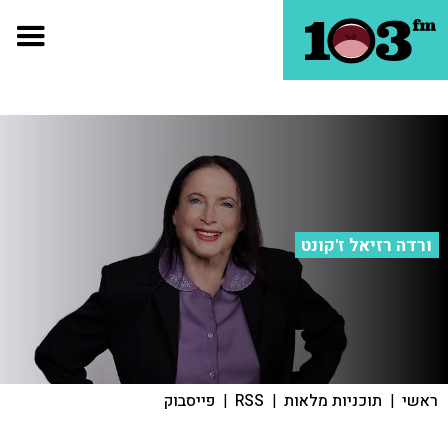
ורדה רזיאל ז'קונט
ראשי
|
תוכניות מלאות
|
RSS
|
פייסבוק