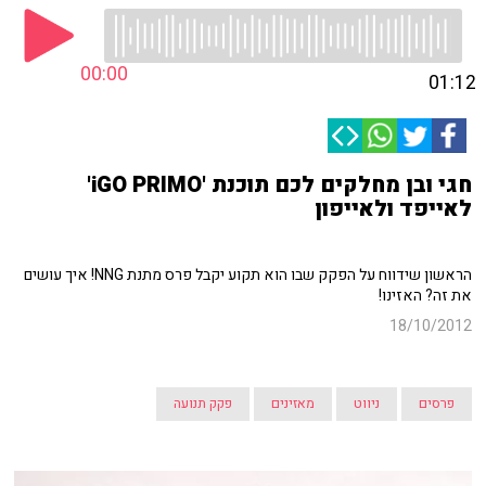
00:00
01:12
חגי ובן מחלקים לכם תוכנת 'iGO PRIMO'
לאייפד ולאייפון
הראשון שידווח על הפקק שבו הוא תקוע יקבל פרס מתנת NNG! איך עושים
את זה? האזינו!
18/10/2012
פרסים
ניווט
מאזינים
פקק תנועה