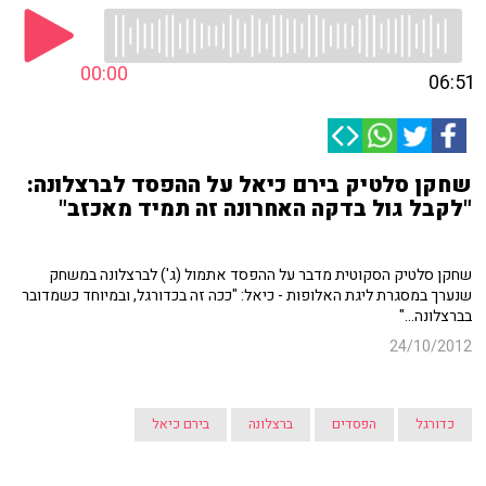
00:00
06:51
שחקן סלטיק בירם כיאל על ההפסד לברצלונה:
"לקבל גול בדקה האחרונה זה תמיד מאכזב"
שחקן סלטיק הסקוטית מדבר על ההפסד אתמול (ג') לברצלונה במשחק
שנערך במסגרת ליגת האלופות - כיאל: "ככה זה בכדורגל, ובמיוחד כשמדובר
בברצלונה..."
24/10/2012
כדורגל
הפסדים
ברצלונה
בירם כיאל