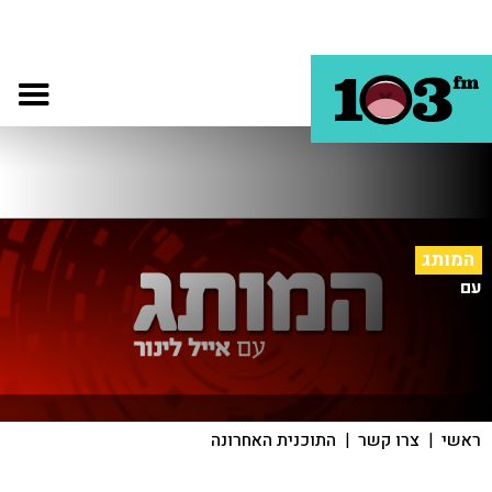
המותג
עם
ראשי
|
צרו קשר
|
התוכנית האחרונה