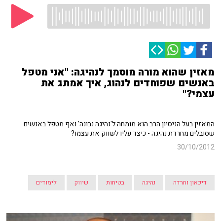
מאזין שהוא מורה מוסמך לנהיגה: "אני מטפל
באנשים שפוחדים לנהוג, איך אמתג את
עצמי?"
המאזין בעל הניסיון הרב הוא מומחה ל'נהיגה נבונה' ואף מטפל באנשים
שסובלים מחרדת נהיגה - כיצד עליו לשווק את עצמו?
30/10/2012
דיכאון וחרדה
נהיגה
בטיחות
שיווק
לימודים