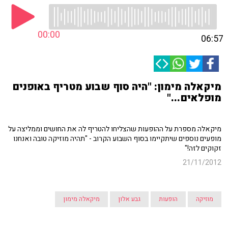
00:00
06:57
מיקאלה מימון: "היה סוף שבוע מטריף באופנים
מופלאים..."
מיקאלה מספרת על ההופעות שהצליחו להטריף לה את החושים וממליצה על
מופעים נוספים שיתקיימו בסוף השבוע הקרוב - "תהיה מוזיקה טובה ואנחנו
זקוקים לזה!"
21/11/2012
מוזיקה
הופעות
גבע אלון
מיקאלה מימון