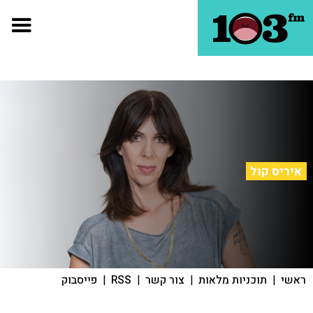
איריס קול
ראשי
|
תוכניות מלאות
|
צור קשר
|
RSS
|
פייסבוק