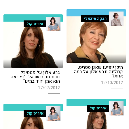
רבקה מיכאלי
איריס קול
היכן יופיעו שאנן סטריט,
קרולינה וגבע אלון על במה
גבע אלון על פסטיבל
אחת?
וודסטוק הישראלי: "ניל יאנג
הוא אמן יחיד במינו"
12/10/2012
17/07/2012
איריס קול
איריס קול