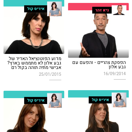
איריס קול
גיא זהר
מדוע הפוטנציאל האדיר של
הפסקת צהריים - והפעם עם
גבע אלון לא מתממש בארץ?
גבע אלון
אבישי מתיה תוהה בקול רם
16/09/2014
25/01/2015
איריס קול
איריס קול