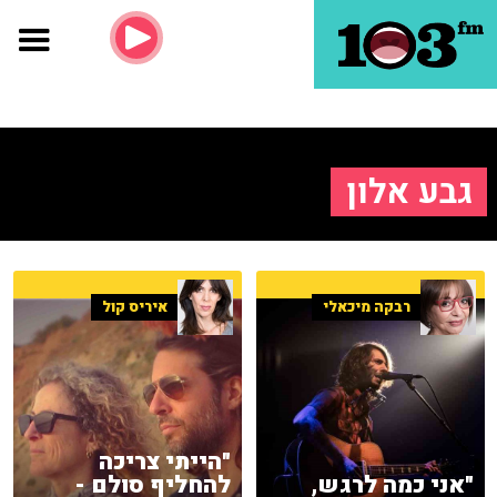
גבע אלון
רבקה מיכאלי
איריס קול
"הייתי צריכה
"אני כמה לרגש,
להחליף סולם -