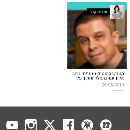
איריס קול
הטוקבקיסטים טוענים: גבע
אלון זמר מעולה וחתיך על!
26/05/2010