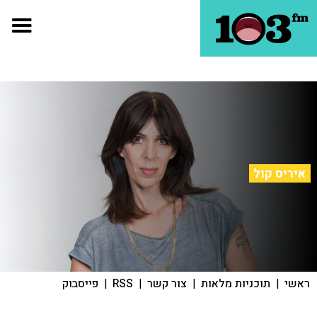
איריס קול
ראשי
|
תוכניות מלאות
|
צור קשר
|
RSS
|
פייסבוק