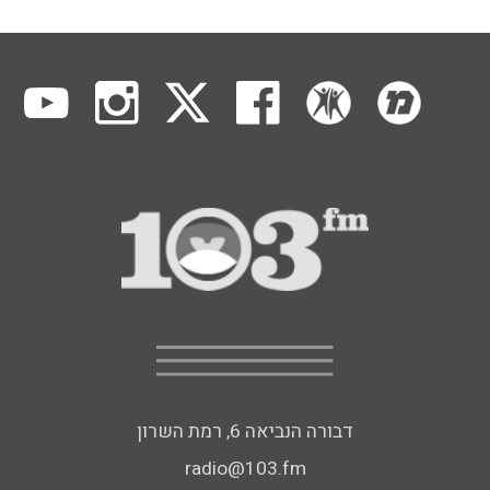
דבורה הנביאה 6, רמת השרון
radio@103.fm