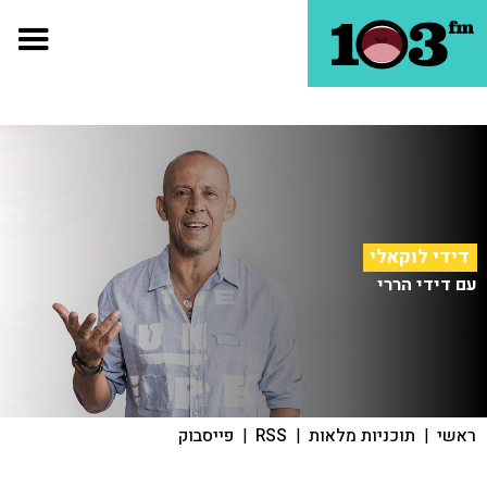
דידי לוקאלי
עם דידי הררי
ראשי
|
תוכניות מלאות
|
RSS
|
פייסבוק