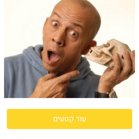
עוד קטעים