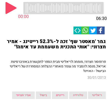
00:00
06:30
גמר 'מאסטר שף' זכה ל-52.3% רייטינג - אמיר
חצרוני: "אותי התכנית משעממת עד אימה!"
פרופסור חצרוני, מומחה לריאליטי מבית הספר לתקשורת באוניברסיטת
אריאל, מנסה להסביר מה עומד מאחורי ההצלחה המסחררת של ריאליטי
הבישול - האזינו!
30/01/2013
ריאליטי
טלוויזיה
רייטינג
בישול
אמיר חצרוני