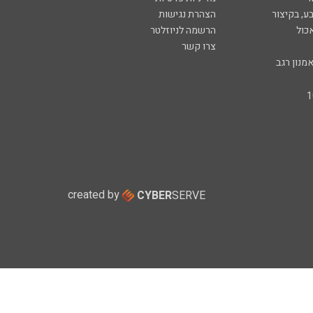
ע, בקיצור
הצהרת נגישות
כול
הרשמה לניוזלטר
צרו קשר
מנון רגב
created by
CYBER
SERVE