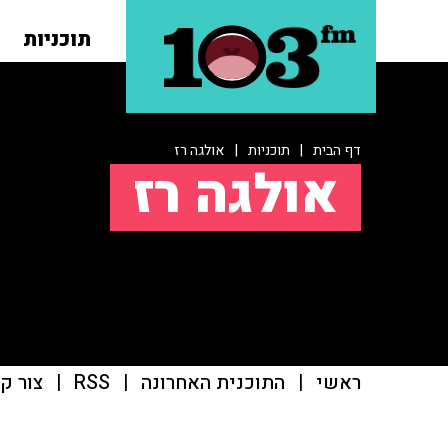
תוכניות
דף הבית
|
תוכניות
|
אולגה רז
אולגה רז
ראשי
|
התוכנית האחרונה
|
RSS
|
צור ק