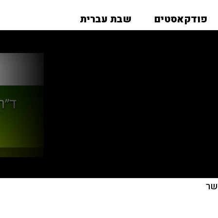
פודקאסטים
שבת עברית
שר