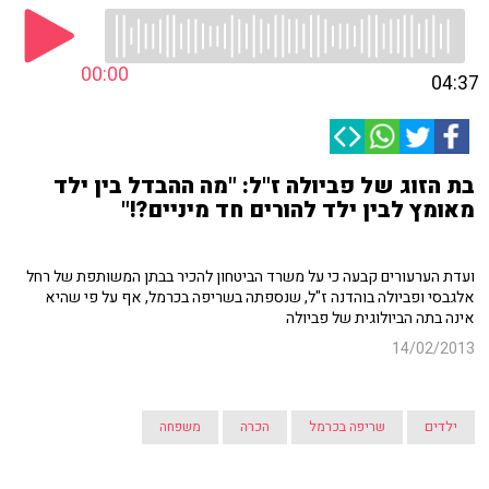
00:00
04:37
בת הזוג של פביולה ז"ל: "מה ההבדל בין ילד
מאומץ לבין ילד להורים חד מיניים?!"
ועדת הערעורים קבעה כי על משרד הביטחון להכיר בבתן המשותפת של רחל
אלגבסי ופביולה בוהדנה ז"ל, שנספתה בשריפה בכרמל, אף על פי שהיא
אינה בתה הביולוגית של פביולה
14/02/2013
ילדים
שריפה בכרמל
הכרה
משפחה