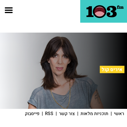
איריס קול
ראשי
|
תוכניות מלאות
|
צור קשר
|
RSS
|
פייסבוק