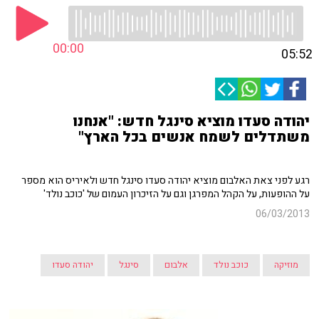
00:00
05:52
יהודה סעדו מוציא סינגל חדש: "אנחנו
משתדלים לשמח אנשים בכל הארץ"
רגע לפני צאת האלבום מוציא יהודה סעדו סינגל חדש ולאיריס הוא מספר
על ההופעות, על הקהל המפרגן וגם על הזיכרון העמום של 'כוכב נולד'
06/03/2013
מוזיקה
כוכב נולד
אלבום
סינגל
יהודה סעדו