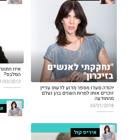
"נחקקתי לאנשים
איזו חתונ
בזיכרון"
הסלבס?
1/03/2013
יהודה סעדו מספר מדוע לדעתו עדיין
זוכרים אותו למרות השנים בהן נעלם
מהתודעה
03/01/2018
אי
איריס קול