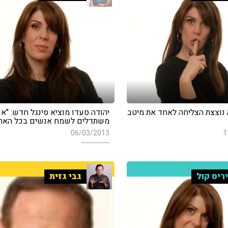
ה נוצצת הצליחה לאחד את מיטב
יהודה סעדו מוציא סינגל חדש: "אנ
משתדלים לשמח אנשים בכל הארץ
06/03/2013
1
ריס קול
גבי גזית