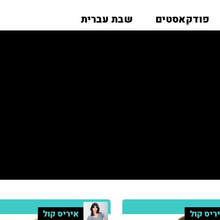
פודקאסטים
שבת עברית
ריס קול
איריס קול