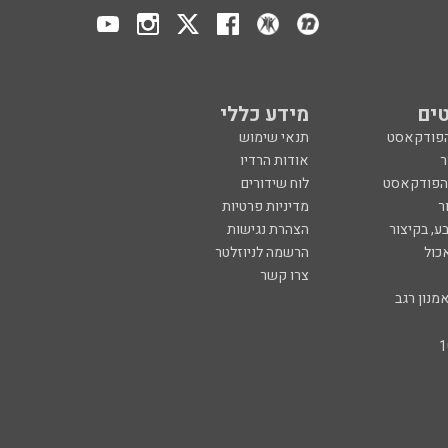
ים
מידע כללי
הפודקאסט
תנאי שימוש
ר
אודות הרדיו
 הפודקאסט
לוח שידורים
ר
מדיניות פרטיות
ע, בקיצור
הצהרת נגישות
כול
הרשמה לניוזלטר
צרו קשר
מנון רגב