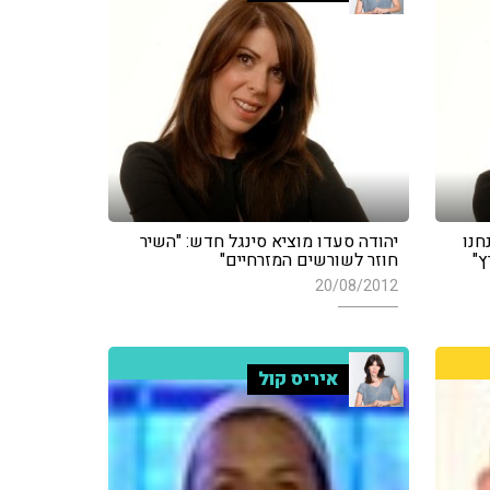
חנו
יהודה סעדו מוציא סינגל חדש: "השיר
"
חוזר לשורשים המזרחיים"
20/08/2012
איריס קול