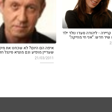
יירה - ליהודה סעדו נולד ילד
שיר חדש: "אני חי מוזיקה"
2
איפה הם היום? לא שכחנו את מיס
שעדיין מופיע וגם מוציא סינגל ח
21/03/2011