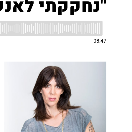
"נחקקתי לאנשי
08:47