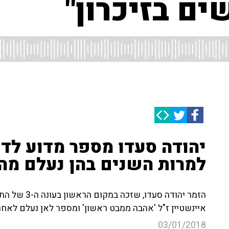
ם בזיכרון"
יהודה סעדו מספר מדוע לדעת
למרות השנים בהן נעלם מה
הזמר יהודה סע
איינשטיין ז"ל 'אהבה ממבט ראשון' ומספר לאן נעלם לאחר
03/01/2018