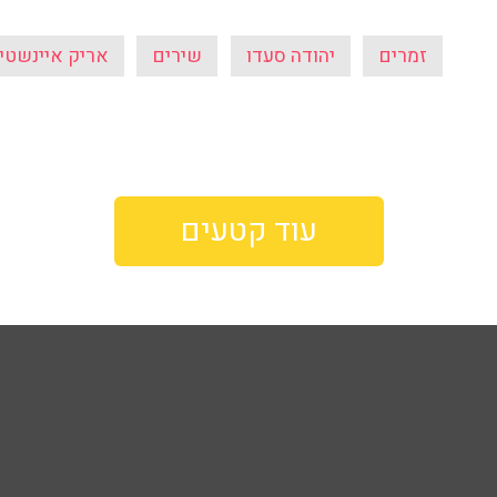
זמרים
יהודה סעדו
שירים
אריק איינשטיי
עוד קטעים