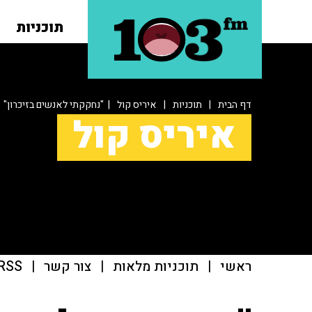
תוכניות
דף הבית
|
תוכניות
|
איריס קול
| "נחקקתי לאנשים בזיכרון"
איריס קול
ראשי
|
תוכניות מלאות
|
צור קשר
|
RSS