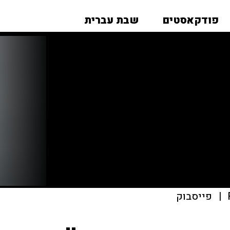
פודקאסטים
שבת עברית
|
פייסבוק