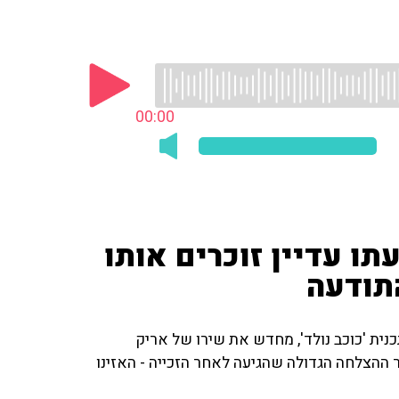
00:00
ו עדיין זוכרים אותו
תודעה
דו, שזכה במקום הראשון בעונה ה-3 של התכנית 'כוכב נולד', מחדש את שירו של אריק
 ההצלחה הגדולה שהגיעה לאחר הזכייה - האזינו