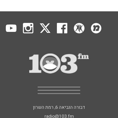
דבורה הנביאה 6, רמת השרון
radio@103.fm