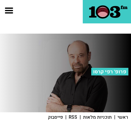
פרופ' רפי קרסו
ראשי
|
תוכניות מלאות
|
RSS
|
פייסבוק