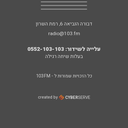
דבורה הנביאה 6, רמת השרון
radio@103.fm
עלייה לשידור: 0552-103-103
בעלות שיחה רגילה
כל הזכויות שמורות ל - 103FM
created by
CYBER
SERVE