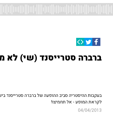
ברברה סטרייסנד (שי) לא מ
בעקבות ההיסטריה סביב ההופעה של ברברה סטרייסנד ביש
לקראת המופע - אל תחמיצו!
04/04/2013
מופע
ריהאנה
ברברה סטרייסנד
שירים