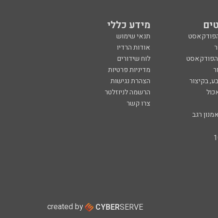
כול
הרשמה לניוזלטר
צרו קשר
מנון רגב
created by
CYBER
SERVE