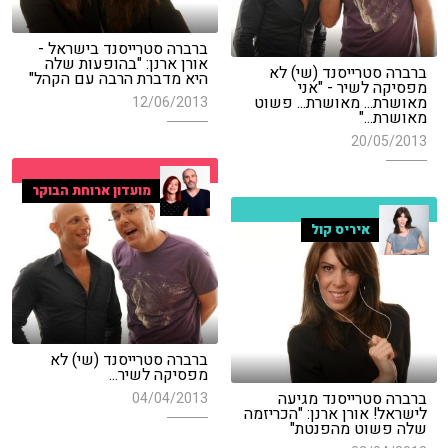
ברברה סטרייסנד בישראל -
אורן ארנן: "בהופעות שלה
ברברה סטרייסנד (שי) לא
היא מדברת הרבה עם הקהל"
מפסיקה לשיר - "אני
מאושרת... מאושרת... פשוט
12/06/2013
מאושרת..."
20/05/2013
מועדון ארוחת הבוקר
איריס קול
ברברה סטרייסנד (שי) לא
מפסיקה לשיר...
ברברה סטרייסנד מגיעה
04/04/2013
לישראל! אורן ארנן: "הכריזמה
שלה פשוט מהפנטת"