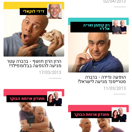
02/04/2013
דידי לוקאלי
רון קופמן ואריה
אלדד
הרון הרון חושף - ברברה עטר
מגיעה להופעה בבלומפילד!
17/03/2013
הופעה נדירה - ברברה
סטרייסנד מגיעה לישראל!
11/03/2013
מועדון ארוחת הבוקר
מועדון ארוחת הבוקר