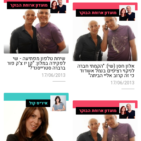
מועדון ארוחת הבוקר
מועדון ארוחת הבוקר
שיחת טלפון מפתיעה - שי
לפקידה במלון: "קן יו צ'ק פור
אלון חסן (שי): "הקמתי חברה
ברברה סטרייסנד?"
לניקוי רציפים בנמל אשדוד
כי זה קרוב אליי הביתה"
17/06/2013
17/06/2013
איריס קול
מועדון ארוחת הבוקר