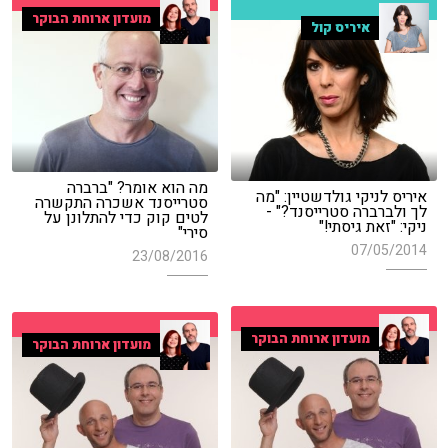
מועדון ארוחת הבוקר
איריס קול
מה הוא אומר? "ברברה
איריס לניקי גולדשטיין: "מה
סטרייסנד אשכרה התקשרה
לך ולברברה סטרייסנד?" -
לטים קוק כדי להתלונן על
ניקי: "זאת גיסתי!"
סירי"
07/05/2014
23/08/2016
מועדון ארוחת הבוקר
מועדון ארוחת הבוקר