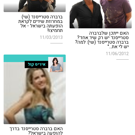
ברברה סטרייסנד (שי)
במחרוזת שירים לקראת
הופעתה בישראל - אל
תחמיצו!
האם ייתכן שלברברה
סטרייסנד יש רק שיר אחד?
11/03/2013
ברברה סטרייסנד (שי): למה?
יש לי את..."
11/06/2012
איריס קול
האם ברברה סטרייסנד בדרך
להופעה בישראל?