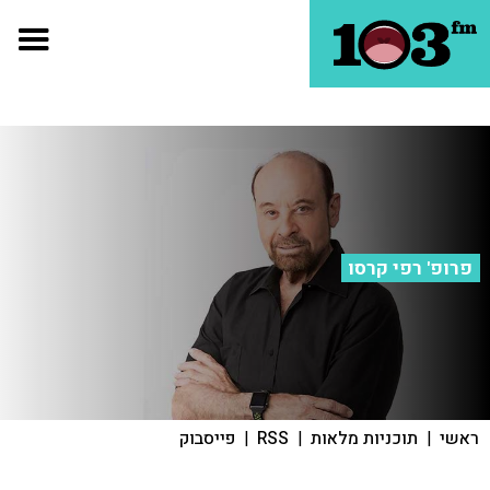
פרופ' רפי קרסו
ראשי
|
תוכניות מלאות
|
RSS
|
פייסבוק