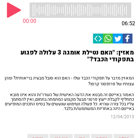
00:00
06:52
מאזין: "האם נטילת אומגה 3 עלולה לפגוע
בתפקודי הכבד?"
המאזין מדבר על תפקודי הכבד שלו - האם הוא סובל מבעיה בריאותית? ומהן
עצותיו של פרופסור קרסו?
האמור באייטם זה מבטא את הדעה האישית של השדר/ת והוא אינו מובא
כתחליף לקבלת ייעוץ פרטני מבעל מקצוע המתמחה בתחום, ואין להסתמך
עליו בכל צורה שהיא. כל פעולה ושימוש שנעשים על בסיס התכנים המופיעים
באייטם הינה באחריות המשתמש/ת בלבד.
12/04/2013