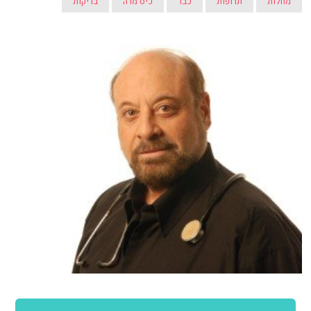
מחלות
תרופות
כבד
כיס מרה
בדיקות