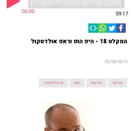
00:00
59:17
המקלט 18 - היפ הופ וראפ אולדסקול
02/06/2013
מוזיקה
היפ הופ
ראפ
שי גולדשטיין