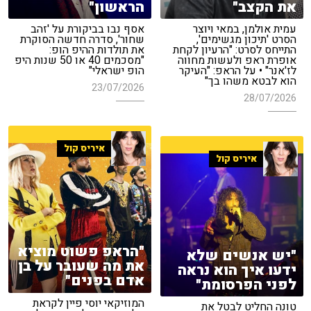
את הקצב"
הראשון"
עמית אולמן, במאי ויוצר
אסף נבו בביקורת על 'זהב
הסרט 'תיכון מגשימים',
שחור', סדרה חדשה הסוקרת
התייחס לסרט: "הרעיון לקחת
את תולדות ההיפ הופ:
אופרת ראפ ולעשות מחווה
"מסכמים 40 או 50 שנות היפ
לז'אנר" • על הראפ: "העיקר
הופ ישראלי"
הוא לבטא משהו בך"
23/07/2026
28/07/2026
איריס קול
איריס קול
"הראפ פשוט מוציא
"יש אנשים שלא
את מה שעובר על בן
ידעו איך הוא נראה
אדם בפנים"
לפני הפרסומת"
המוזיקאי יוסי פיין לקראת
טונה החליט לבטל את