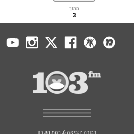
מתוך
3
דבורה הנביאה 6, רמת השרון