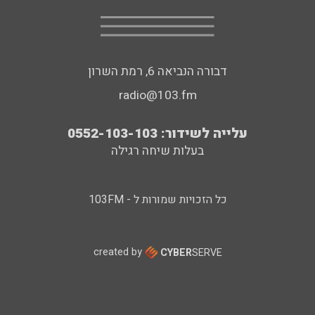
דבורה הנביאה 6, רמת השרון
radio@103.fm
עלייה לשידור: 0552-103-103
בעלות שיחה רגילה
כל הזכויות שמורות ל - 103FM
created by
CYBER
SERVE