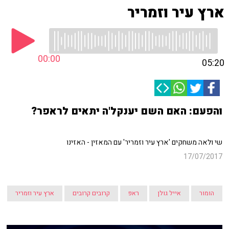
ארץ עיר וזמריר
00:00
05:20
והפעם: האם השם יענקל'ה יתאים לראפר?
שי ולאה משחקים 'ארץ עיר וזמריר' עם המאזין - האזינו
17/07/2017
הומור
אייל גולן
ראפ
קרובים קרובים
ארץ עיר וזמריר