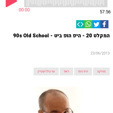
00:00
57:56
המקלט 20 - היפ הופ ביט - 90s Old School
23/06/2013
מוזיקה
היפ הופ
ראפ
שי גולדשטיין