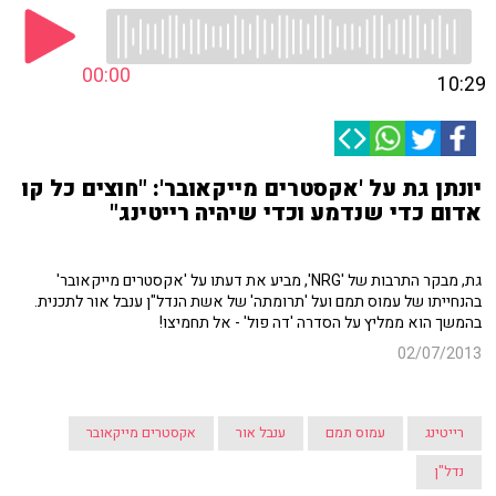
00:00
10:29
יונתן גת על 'אקסטרים מייקאובר': "חוצים כל קו
אדום כדי שנדמע וכדי שיהיה רייטינג"
גת, מבקר התרבות של 'NRG', מביע את דעתו על 'אקסטרים מייקאובר'
בהנחייתו של עמוס תמם ועל 'תרומתה' של אשת הנדל"ן ענבל אור לתכנית.
בהמשך הוא ממליץ על הסדרה 'דה פול' - אל תחמיצו!
02/07/2013
רייטינג
עמוס תמם
ענבל אור
אקסטרים מייקאובר
נדל"ן