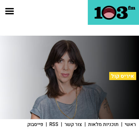
איריס קול
ראשי
|
תוכניות מלאות
|
צור קשר
|
RSS
|
פייסבוק