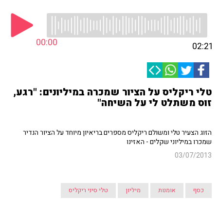
00:00
02:21
טלי ריקליס על הציור שמכרה במיליונים: "רגע,
זוס משתלט לי על השיחה"
הזוג הצעיר טלי ומשולם ריקליס מספרים בריאיון מיוחד על הציור הנדיר
שמכרו במיליוני שקלים - האזינו
03/07/2013
כסף
אומנות
מיליון
טלי סיני ריקליס