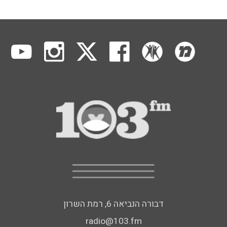
דבורה הנביאה 6, רמת השרון
radio@103.fm