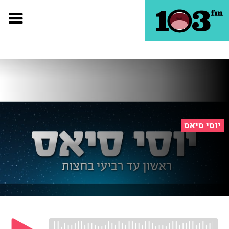
יוסי סיאס